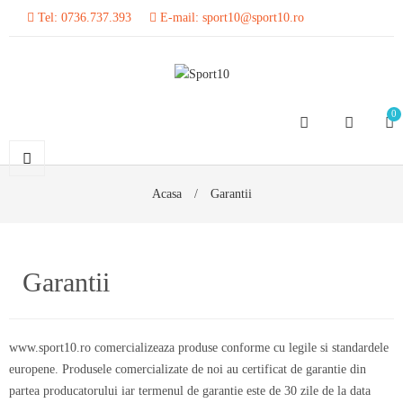
Tel:
0736.737.393
E-mail:
sport10@sport10.ro
0
Acasa
Garantii
Garantii
www.sport10.ro comercializeaza produse conforme cu legile si standardele
europene. Produsele comercializate de noi au certificat de garantie din
partea producatorului iar termenul de garantie este de 30 zile de la data