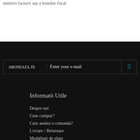
emiterii facturii sau a bonului fiscal.
ABONEAZA-TE
Informatii Utile
Despre noi
Cum cumpar?
Cum anulez o comanda?
Livrare / Returnare
Modalitati de plata